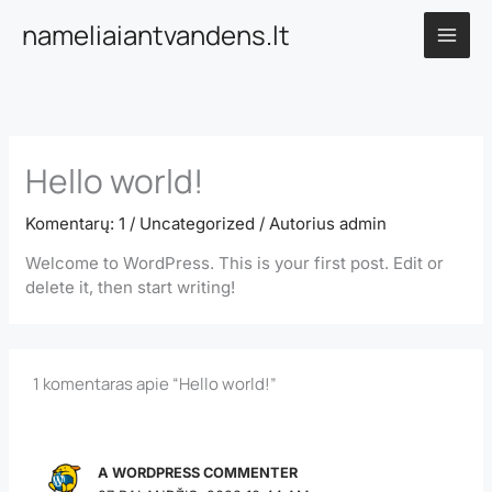
Pereiti
nameliaiantvandens.lt
prie
turinio
Hello world!
Komentarų: 1
/
Uncategorized
/ Autorius
admin
Welcome to WordPress. This is your first post. Edit or
delete it, then start writing!
1 komentaras apie “Hello world!”
A WORDPRESS COMMENTER