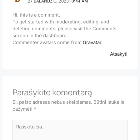
27 BALANDŽIO, 2023 10:44 AM
Hi, this is a comment.
To get started with moderating, editing, and
deleting comments, please visit the Comments
screen in the dashboard.
Commenter avatars come from
Gravatar
.
Atsakyti
Parašykite komentarą
El. pašto adresas nebus skelbiamas.
Būtini laukeliai
pažymėti
*
Rašykite
čia...