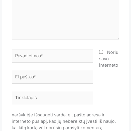
Pavadinimas*
Noriu
savo
interneto
El.paštas*
Tinklalapis
naršyklėje išsaugoti vardą, el. pašto adresą ir
interneto puslapį, kad jų nebereiktų įvesti iš naujo,
kai kitą kartą vėl norėsiu parašyti komentarą.