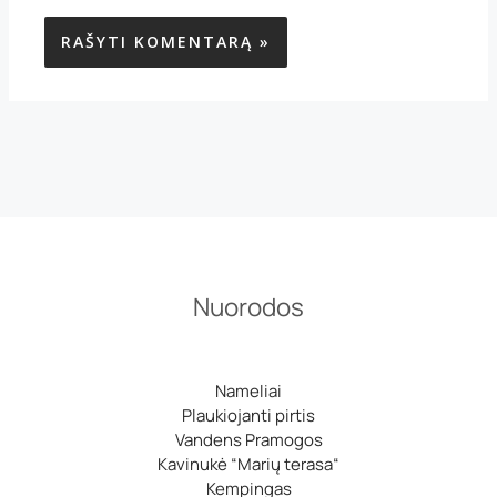
Nuorodos
Nameliai
Plaukiojanti pirtis
Vandens Pramogos
Kavinukė “Marių terasa“
Kempingas